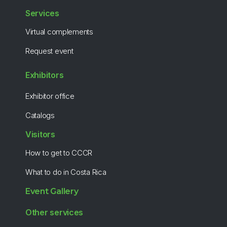
Services
Virtual complements
Request event
Exhibitors
Exhibitor office
Catalogs
Visitors
How to get to CCCR
What to do in Costa Rica
Event Gallery
Other services