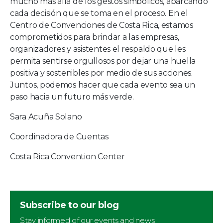
mucho más allá de los gestos simbólicos, abarcando
cada decisión que se toma en el proceso. En el
Centro de Convenciones de Costa Rica, estamos
comprometidos para brindar a las empresas,
organizadores y asistentes el respaldo que les
permita sentirse orgullosos por dejar una huella
positiva y sostenibles por medio de sus acciones.
Juntos, podemos hacer que cada evento sea un
paso hacia un futuro más verde.
Sara Acuña Solano
Coordinadora de Cuentas
Costa Rica Convention Center
Subscribe to our blog
Stay informed of our events and news