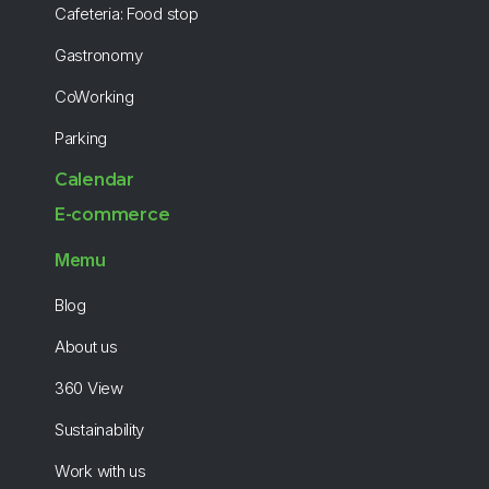
Cafeteria: Food stop
Gastronomy
CoWorking
Parking
Calendar
E-commerce
Memu
Blog
About us
360 View
Sustainability
Work with us