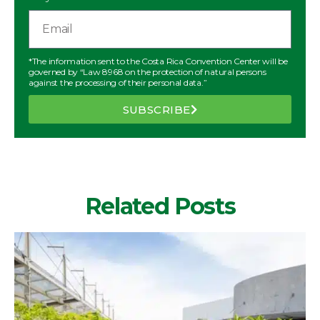
*The information sent to the Costa Rica Convention Center will be
governed by “Law 8968 on the protection of natural persons
against the processing of their personal data.”
SUBSCRIBE
Related Posts