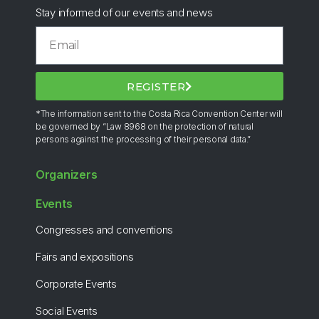
Stay informed of our events and news
REGISTER
*The information sent to the Costa Rica Convention Center will
be governed by “Law 8968 on the protection of natural
persons against the processing of their personal data.”
Organizers
Events
Congresses and conventions
Fairs and expositions
Corporate Events
Social Events