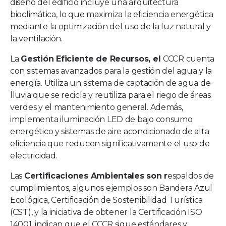
diseño del edificio incluye una arquitectura
bioclimática, lo que maximiza la eficiencia energética
mediante la optimización del uso de la luz natural y
la ventilación.
La
Gestión Eficiente de Recursos, el
CCCR cuenta
con sistemas avanzados para la gestión del agua y la
energía. Utiliza un sistema de captación de agua de
lluvia que se recicla y reutiliza para el riego de áreas
verdes y el mantenimiento general. Además,
implementa iluminación LED de bajo consumo
energético y sistemas de aire acondicionado de alta
eficiencia que reducen significativamente el uso de
electricidad.
Las
Certificaciones Ambientales son r
espaldos de
cumplimientos, algunos ejemplos son Bandera Azul
Ecológica, Certificación de Sostenibilidad Turística
(CST), y la iniciativa de obtener la Certificación ISO
14001, indican que el CCCR sigue estándares y