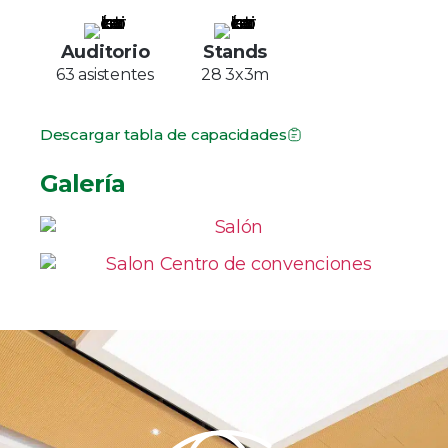
Auditorio
Stands
63 asistentes
28 3x3m
Descargar tabla de capacidades
Galería