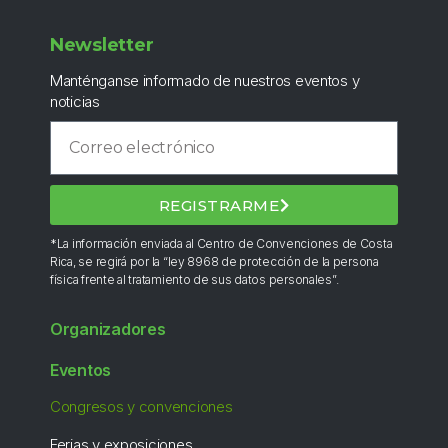
Newsletter
Manténganse informado de nuestros eventos y
noticias
REGISTRARME
*La información enviada al Centro de Convenciones de Costa
Rica, se regirá por la “ley 8968 de protección de la persona
física frente al tratamiento de sus datos personales”.
Organizadores
Eventos
Congresos y convenciones
Ferias y exposiciones