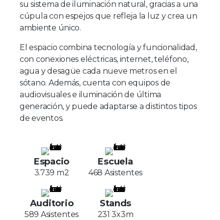
su sistema de iluminación natural, gracias a una
cúpula con espejos que refleja la luz y crea un
ambiente único.
El espacio combina tecnología y funcionalidad,
con conexiones eléctricas, internet, teléfono,
agua y desagüe cada nueve metros en el
sótano. Además, cuenta con equipos de
audiovisuales e iluminación de última
generación, y puede adaptarse a distintos tipos
de eventos.
Espacio
Escuela
3.739 m2
468 Asistentes
Auditorio
Stands
589 Asistentes
231 3x3m