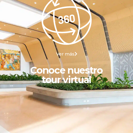
Ver más
Conoce nuestro
tour virtual