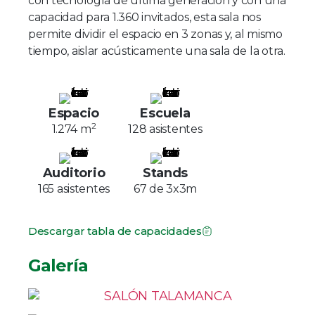
con tecnología de última generación y con una
capacidad para 1.360 invitados, esta sala nos
permite dividir el espacio en 3 zonas y, al mismo
tiempo, aislar acústicamente una sala de la otra.
Espacio
Escuela
2
1.274 m
128 asistentes
Auditorio
Stands
165 asistentes
67 de 3x3m
Descargar tabla de capacidades
Galería