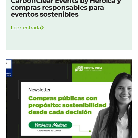
CarbonClear Events by Heroica y
compras responsables para
eventos sostenibles
Leer entrada