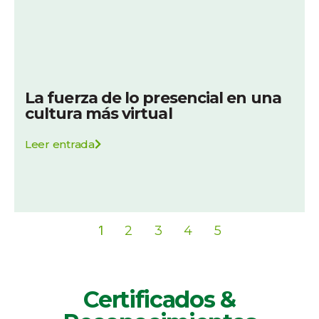
La fuerza de lo presencial en una
cultura más virtual
Leer entrada
1
2
3
4
5
Certificados &