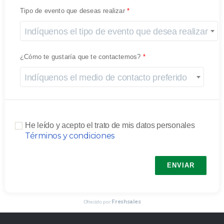
Tipo de evento que deseas realizar
Indíquenos el tipo de evento que desea realizar
¿Cómo te gustaría que te contactemos?
Indíquenos el medio de contacto preferido
He leído y acepto el trato de mis datos personales
Términos y condiciones
ENVIAR
Freshsales
Ofrecido por