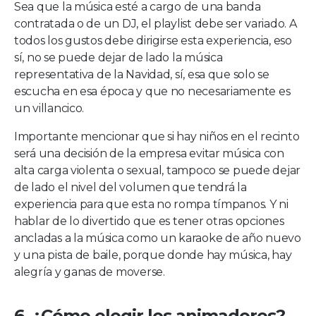
Sea que la música esté a cargo de una banda
contratada o de un DJ, el playlist debe ser variado. A
todos los gustos debe dirigirse esta experiencia, eso
sí, no se puede dejar de lado la música
representativa de la Navidad, sí, esa que solo se
escucha en esa época y que no necesariamente es
un villancico.
Importante mencionar que si hay niños en el recinto
será una decisión de la empresa evitar música con
alta carga violenta o sexual, tampoco se puede dejar
de lado el nivel del volumen que tendrá la
experiencia para que esta no rompa tímpanos. Y ni
hablar de lo divertido que es tener otras opciones
ancladas a la música como un karaoke de año nuevo
y una pista de baile, porque donde hay música, hay
alegría y ganas de moverse.
6. ¿Cómo elegir los animadores?