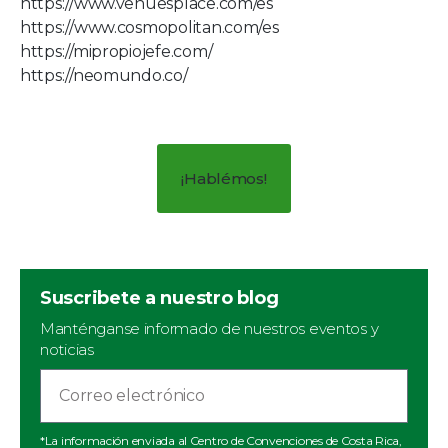
https://www.venuesplace.com/es
https://www.cosmopolitan.com/es
https://mipropiojefe.com/
https://neomundo.co/
¡Hablémos!
Suscribete a nuestro blog
Manténganse informado de nuestros eventos y
noticias
*La información enviada al Centro de Convenciones de Costa Rica,