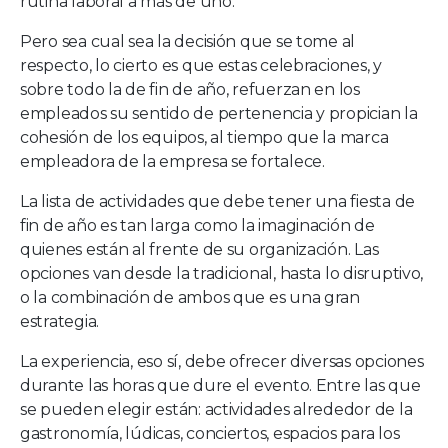
rutina laboral a más de uno.
Pero sea cual sea la decisión que se tome al
respecto, lo cierto es que estas celebraciones, y
sobre todo la de fin de año, refuerzan en los
empleados su sentido de pertenencia y propician la
cohesión de los equipos, al tiempo que la marca
empleadora de la empresa se fortalece.
La lista de actividades que debe tener una fiesta de
fin de año es tan larga como la imaginación de
quienes están al frente de su organización. Las
opciones van desde la tradicional, hasta lo disruptivo,
o la combinación de ambos que es una gran
estrategia.
La experiencia, eso sí, debe ofrecer diversas opciones
durante las horas que dure el evento. Entre las que
se pueden elegir están: actividades alrededor de la
gastronomía, lúdicas, conciertos, espacios para los