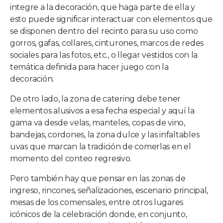
integre a la decoración, que haga parte de ella y
esto puede significar interactuar con elementos que
se disponen dentro del recinto para su uso como
gorros, gafas, collares, cinturones, marcos de redes
sociales para las fotos, etc., o llegar vestidos con la
temática definida para hacer juego con la
decoración.
De otro lado, la zona de catering debe tener
elementos alusivos a esa fecha especial y aquí la
gama va desde velas, manteles, copas de vino,
bandejas, cordones, la zona dulce y las infaltables
uvas que marcan la tradición de comerlas en el
momento del conteo regresivo.
Pero también hay que pensar en las zonas de
ingreso, rincones, señalizaciones, escenario principal,
mesas de los comensales, entre otros lugares
icónicos de la celebración donde, en conjunto,