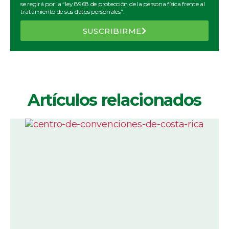
se regirá por la “ley 8968 de protección de la persona física frente al
tratamiento de sus datos personales”.
SUSCRIBIRME
Artículos relacionados