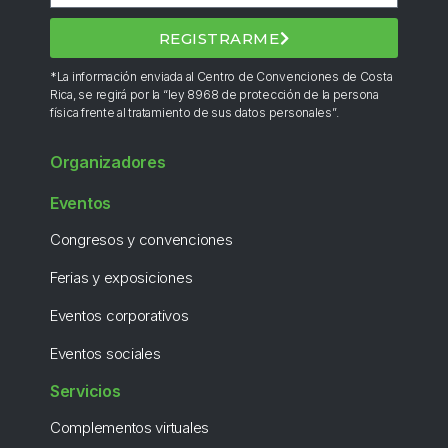
REGISTRARME
*La información enviada al Centro de Convenciones de Costa
Rica, se regirá por la “ley 8968 de protección de la persona
física frente al tratamiento de sus datos personales”.
Organizadores
Eventos
Congresos y convenciones
Ferias y exposiciones
Eventos corporativos
Eventos sociales
Servicios
Complementos virtuales