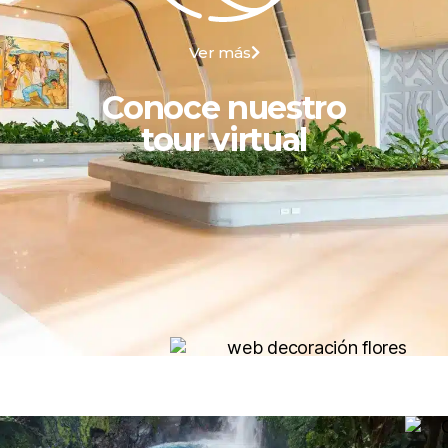
Ver más
Conoce nuestro
tour virtual