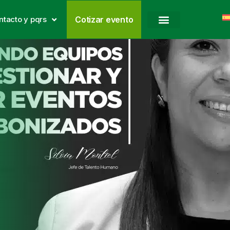
ntacto y pqrs
Cotizar evento