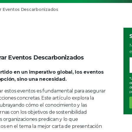
ar Eventos Descarbonizados
M
e
rar Eventos Descarbonizados
tido en un imperativo global, los eventos
*
pción, sino una necesidad.
d
d
rar estos eventos es fundamental para asegurar
p
ciones concretas. Este artículo explora la
 subrayando cómo el conocimiento y las
nas con los objetivos de sostenibilidad
as organizaciones predican y lo que
tos en el tema la mejor carta de presentación