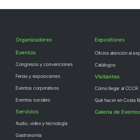
Organizadores
Expositores
Eventos
Oficina atención al ex
Congresos y convenciones
Catálogos
Ferias y exposiciones
Visitantes
Eventos corporativos
Cómo llegar al CCCR
Eventos sociales
Qué hacer en Costa R
Servicios
Galería de Evento
Audio, video y tecnología
Gastronomía