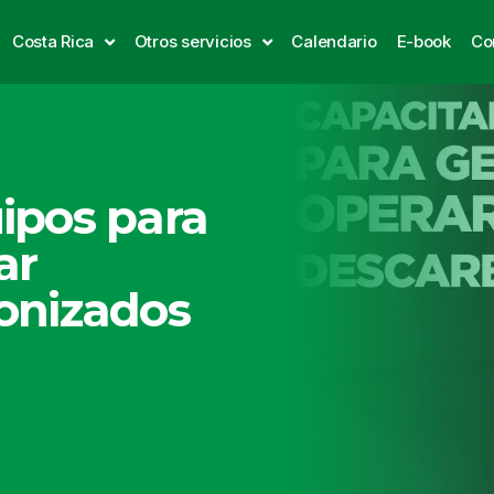
Costa Rica
Otros servicios
Calendario
E-book
Co
ipos para
ar
onizados