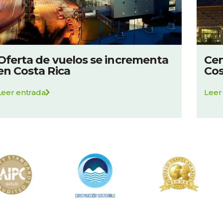
Oferta de vuelos se incrementa
Cen
en Costa Rica
Cos
Leer entrada
Leer