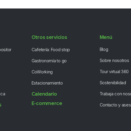
Menú
Otros servicios
Blog
positor
Cafetería: Food stop
Sobre nosotros
Gastronomía to go
Tour virtual 360
CoWorking
Sostenibilidad
Estacionamiento
ica
Trabaja con nos
Calendario
E-commerce
s
Contacto y ases