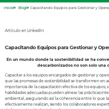
Inicio
Blog
Capacitando Equipos para Gestionar y Oper
Artículo en LinkedIn
Capacitando Equipos para Gestionar y Ope
En un mundo donde la sostenibilidad se ha conver
descarbonizados no son solo una o
Capacitar a los equipos encargados de gestionar y ope
que las promesas de sostenibilidad se transformen en ac
importancia de la capacitación efectiva de los equipos,
habilidades adecuadas pueden alinear las prácticas inter
ambiental, asegurando así la coherencia entre lo que l
efectivamente realizan, siendo los colaboradores exper