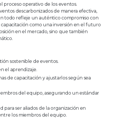
l proceso operativo de los eventos.
 eventos descarbonizados de manera efectiva,
un todo refleje un auténtico compromiso con
la capacitación como una inversión en el futuro
posición en el mercado, sino que también
ático.
tión sostenible de eventos.
en el aprendizaje.
as de capacitación y ajustarlos según sea
s miembros del equipo, asegurando un estándar
 para ser aliados de la organización en
 entre los miembros del equipo.