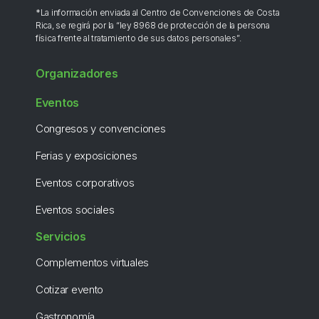
*La información enviada al Centro de Convenciones de Costa
Rica, se regirá por la “ley 8968 de protección de la persona
física frente al tratamiento de sus datos personales”.
Organizadores
Eventos
Congresos y convenciones
Ferias y exposiciones
Eventos corporativos
Eventos sociales
Servicios
Complementos virtuales
Cotizar evento
Gastronomía