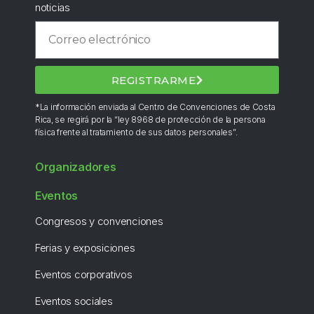
noticias
REGISTRARME
*La información enviada al Centro de Convenciones de Costa
Rica, se regirá por la “ley 8968 de protección de la persona
física frente al tratamiento de sus datos personales”.
Organizadores
Eventos
Congresos y convenciones
Ferias y exposiciones
Eventos corporativos
Eventos sociales