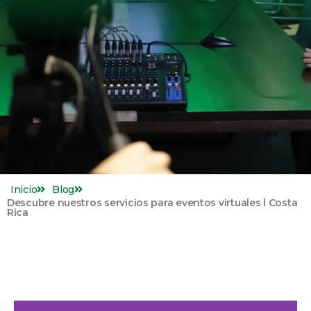
Inicio
Blog
Descubre nuestros servicios para eventos virtuales l Costa
Rica