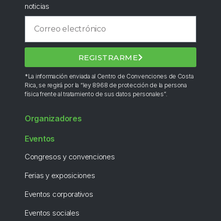
noticias
REGISTRARME
*La información enviada al Centro de Convenciones de Costa
Rica, se regirá por la “ley 8968 de protección de la persona
física frente al tratamiento de sus datos personales”.
Organizadores
Eventos
Congresos y convenciones
Ferias y exposiciones
Eventos corporativos
Eventos sociales