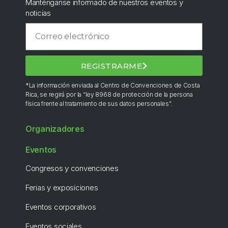
Manténganse informado de nuestros eventos y
noticias
REGISTRARME
*La información enviada al Centro de Convenciones de Costa
Rica, se regirá por la “ley 8968 de protección de la persona
física frente al tratamiento de sus datos personales”.
Organizadores
Eventos
Congresos y convenciones
Ferias y exposiciones
Eventos corporativos
Eventos sociales