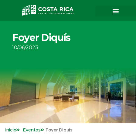
Foyer Diquís
10/06/2023
Inicio
Eventos
Foyer Diquís