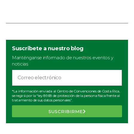
Suscribete a nuestro blog
Manténganse informado de nuestros eventos y
noticias
*La información enviada al Centro de Convenciones de Costa Rica,
se regirá por la “ley 8968 de protección de la persona física frente al
tratamiento de sus datos personales”.
SUSCRIBIRME