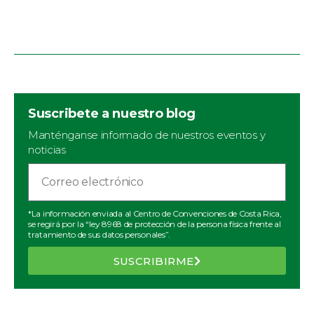
Suscribete a nuestro blog
Manténganse informado de nuestros eventos y
noticias
*La información enviada al Centro de Convenciones de Costa Rica,
se regirá por la “ley 8968 de protección de la persona física frente al
tratamiento de sus datos personales”.
SUSCRIBIRME