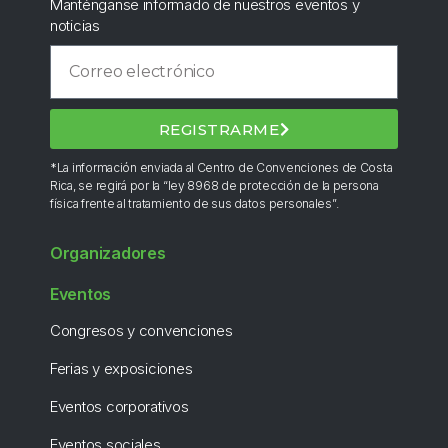
Manténganse informado de nuestros eventos y
noticias
REGISTRARME
*La información enviada al Centro de Convenciones de Costa
Rica, se regirá por la “ley 8968 de protección de la persona
física frente al tratamiento de sus datos personales”.
Organizadores
Eventos
Congresos y convenciones
Ferias y exposiciones
Eventos corporativos
Eventos sociales