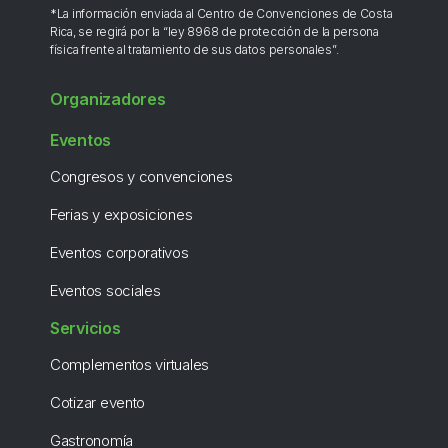
*La información enviada al Centro de Convenciones de Costa
Rica, se regirá por la “ley 8968 de protección de la persona
física frente al tratamiento de sus datos personales”.
Organizadores
Eventos
Congresos y convenciones
Ferias y exposiciones
Eventos corporativos
Eventos sociales
Servicios
Complementos virtuales
Cotizar evento
Gastronomía