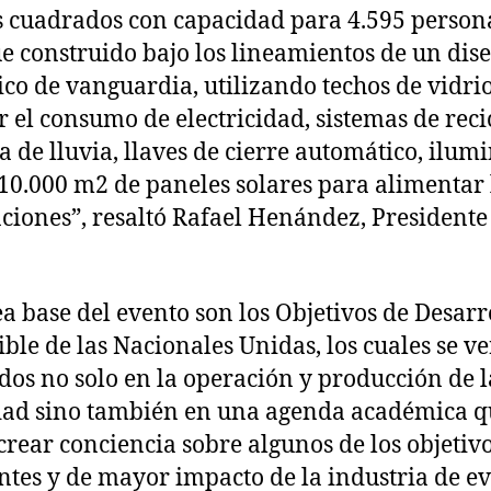
 cuadrados con capacidad para 4.595 persona
ue construido bajo los lineamientos de un dis
ico de vanguardia, utilizando techos de vidri
r el consumo de electricidad, sistemas de reci
a de lluvia, llaves de cierre automático, ilum
10.000 m2 de paneles solares para alimentar 
aciones”, resaltó Rafael Henández, Presidente
ea base del evento son los Objetivos de Desarr
ible de las Nacionales Unidas, los cuales se v
ados no solo en la operación y producción de l
dad sino también en una agenda académica q
crear conciencia sobre algunos de los objetiv
ntes y de mayor impacto de la industria de e