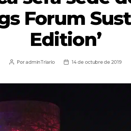
gs Forum Sust
Edition’
Por
adminTriario
14 de octubre de 2019