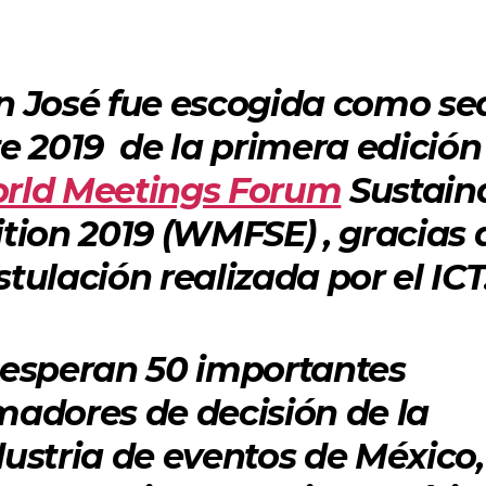
n José fue escogida como se
te 2019 de la primera edición
rld Meetings Forum
Sustain
ition 2019 (WMFSE)
, gracias 
tulación realizada por el ICT
 esperan 50 importantes
madores de decisión de la
dustria de eventos de México,