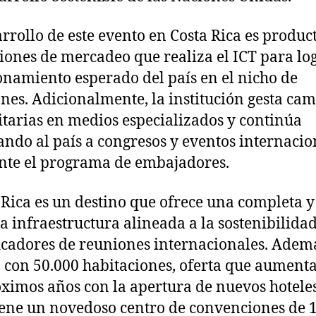
arrollo de este evento en Costa Rica es produc
ciones de mercadeo que realiza el ICT para log
onamiento esperado del país en el nicho de
nes. Adicionalmente, la institución gesta ca
itarias en medios especializados y continúa
ando al país a congresos y eventos internacio
te el programa de embajadores.
 Rica es un destino que ofrece una completa y
a infraestructura alineada a la sostenibilida
icadores de reuniones internacionales. Adem
 con 50.000 habitaciones, oferta que aument
óximos años con la apertura de nuevos hotele
iene un novedoso centro de convenciones de 